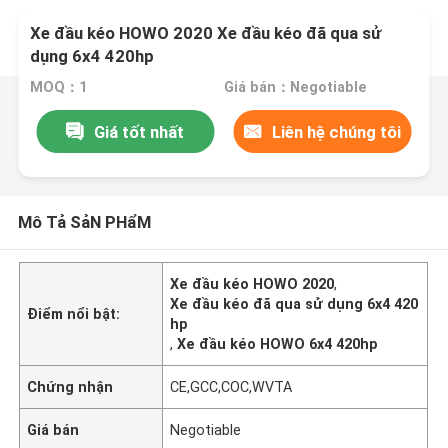
Xe đầu kéo HOWO 2020 Xe đầu kéo đã qua sử
dụng 6x4 420hp
MOQ：1
Giá bán：Negotiable
Giá tốt nhất
Liên hệ chúng tôi
Mô Tả SảN PHẩM
Xe đầu kéo HOWO 2020
,
Xe đầu kéo đã qua sử dụng 6x4 420
Điểm nổi bật:
hp
,
Xe đầu kéo HOWO 6x4 420hp
Chứng nhận
CE,GCC,COC,WVTA
Giá bán
Negotiable