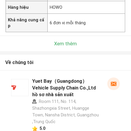
Hàng hiệu
HOWO
Khả năng cung cấ
6 đơn vị mỗi tháng
p
Xem thêm
Về chúng tôi
Yuet Bay（Guangdong）
Vehicle Supply Chain Co.,Ltd
hồ sơ nhà sản xuất
Room 111, No. 114,
Shazhongxia Street, Huangge
Town, Nansha District, Guangzhou
,Trung Quốc
5.0