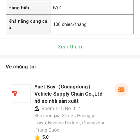
Hàng hiệu
BYD
Khả năng cung cấ
100 chiếc/tháng
p
Xem thêm
Về chúng tôi
Yuet Bay（Guangdong）
Vehicle Supply Chain Co.,Ltd
hồ sơ nhà sản xuất
Room 111, No. 114,
Shazhongxia Street, Huangge
Town, Nansha District, Guangzhou
,Trung Quốc
5.0