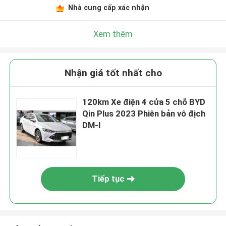
Nhà cung cấp xác nhận
Xem thêm
Nhận giá tốt nhất cho
120km Xe điện 4 cửa 5 chỗ BYD
Qin Plus 2023 Phiên bản vô địch
DM-I
Tiếp tục