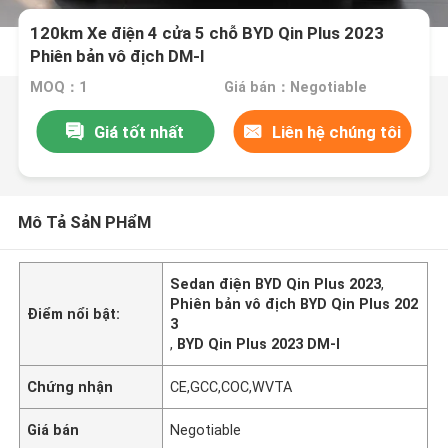
120km Xe điện 4 cửa 5 chỗ BYD Qin Plus 2023
Phiên bản vô địch DM-I
MOQ：1
Giá bán：Negotiable
Giá tốt nhất
Liên hệ chúng tôi
Mô Tả SảN PHẩM
Sedan điện BYD Qin Plus 2023
,
Phiên bản vô địch BYD Qin Plus 202
Điểm nổi bật:
3
,
BYD Qin Plus 2023 DM-I
Chứng nhận
CE,GCC,COC,WVTA
Giá bán
Negotiable